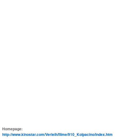
Homepage:
http://www.kinostar.com/Verleih/filme/910_Kolpacino/index.htm