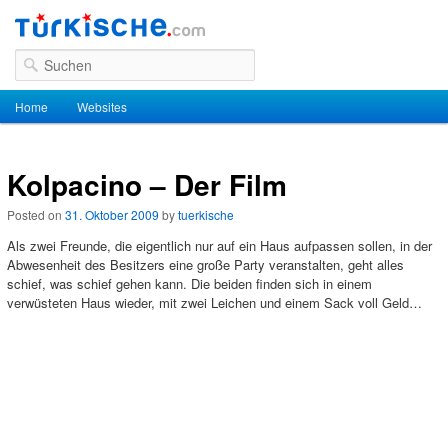
Suchen
Hauptmenü
Home
Zum Inhalt wechseln
Zum sekundären Inhalt wechseln
Websites
Kolpacino – Der Film
Posted on
31. Oktober 2009
by
tuerkische
Als zwei Freunde, die eigentlich nur auf ein Haus aufpassen sollen, in der
Abwesenheit des Besitzers eine große Party veranstalten, geht alles
schief, was schief gehen kann. Die beiden finden sich in einem
verwüsteten Haus wieder, mit zwei Leichen und einem Sack voll Geld…