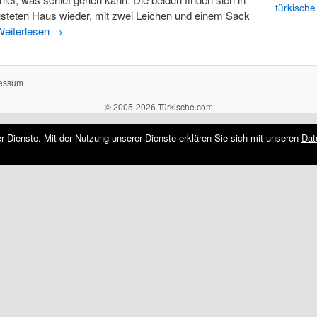
türkische
steten Haus wieder, mit zwei Leichen und einem Sack
Weiterlesen
→
essum
© 2005-2026 Türkische.com
rer Dienste. Mit der Nutzung unserer Dienste erklären Sie sich mit unseren
Dat