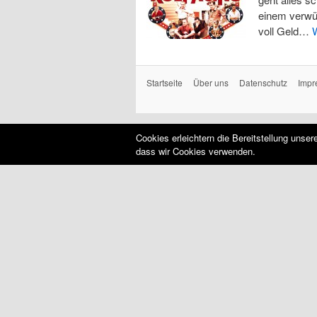
einem verwü
voll Geld…
Startseite
Über uns
Datenschutz
Impr
Cookies erleichtern die Bereitstellung unse
dass wir Cookies verwenden.