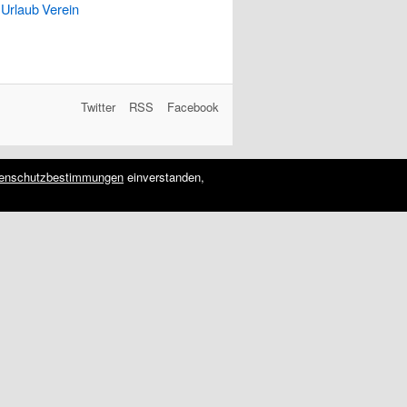
Urlaub
Verein
Twitter
RSS
Facebook
enschutzbestimmungen
einverstanden,