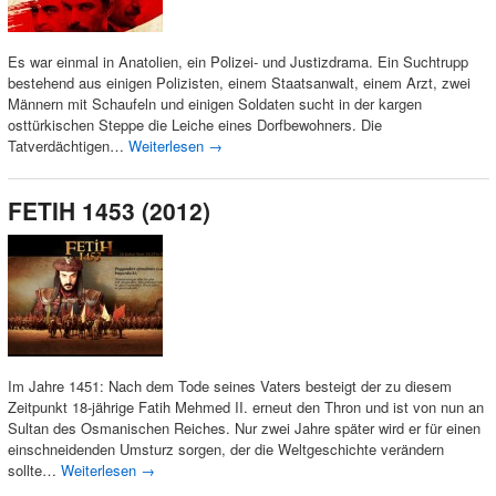
Es war einmal in Anatolien, ein Polizei- und Justizdrama. Ein Suchtrupp
bestehend aus einigen Polizisten, einem Staatsanwalt, einem Arzt, zwei
Männern mit Schaufeln und einigen Soldaten sucht in der kargen
osttürkischen Steppe die Leiche eines Dorfbewohners. Die
Tatverdächtigen…
Weiterlesen
→
FETIH 1453 (2012)
Im Jahre 1451: Nach dem Tode seines Vaters besteigt der zu diesem
Zeitpunkt 18-jährige Fatih Mehmed II. erneut den Thron und ist von nun an
Sultan des Osmanischen Reiches. Nur zwei Jahre später wird er für einen
einschneidenden Umsturz sorgen, der die Weltgeschichte verändern
sollte…
Weiterlesen
→