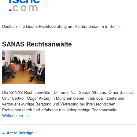
Deutsch – türkische Rechtsberatung am Kürfürstendamm in Berlin.
SANAS Rechtsanwälte
Die SANAS Rechtsanwälte ( Dr.Temel Nal, Serdal Altuntas, Ömer Sahinci,
Onur Sertkol, Özgür Aktas) in München bieten Ihnen qualifizierte und
vertrauenswürdige Beratung und Vertretung bei Ihren rechtlichen
Problemen durch fünf erfahrene türkischsprachige Rechtsanwälte.
Weiterlesen
→
Artikelnavigation
←
Ältere Beiträge