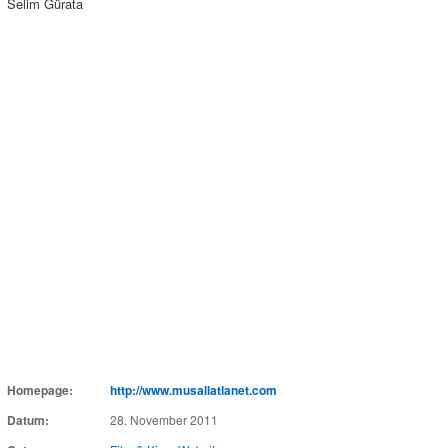
Selim Gürata
Homepage:
http://www.musallatlanet.com
Datum:
28. November 2011