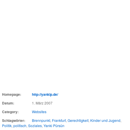
Homepage:
http://yankip.de/
Datum:
1. März 2007
Category:
Websites
Schlagwörter:
Brennpunkt
,
Frankfurt
,
Gerechtigkeit
,
Kinder und Jugend
,
Politik
,
politisch
,
Soziales
,
Yanki Pürsün