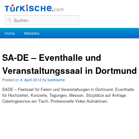
Suchen
Hauptmenü
Home
Zum Inhalt wechseln
Zum sekundären Inhalt wechseln
Websites
SA-DE – Eventhalle und
Veranstaltungssaal in Dortmund
Posted on
4. April 2012
by
tuerkische
SADE – Festsaal für Feiern und Veranstaltungen in Dortmund. Eventhalle
für Hochzeiten, Konzerte, Tagungen, Messen. Sitzplätze auf Anfrage.
Cateringservice am Tisch. Profesionelle Video Aufnahmen.