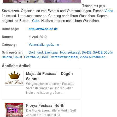
Tische mit je 8
Sitzplätzen. Organisation von Event’s und Veranstaltungen. Riesen
Video
Leinwand. Limousinenservice. Catering nach Ihren Wünschen. Separat
abgeteiltes Bistro –
Cafe
. Hochzeitstorten nach ihren Wünschen.
Homepage:
http://www.sa-de.de
Datum:
4. April 2012
Category:
Veranstaltungsräume
Schlagwörter:
Dortmund
,
Eventsaal
,
Hochzeitssaal
,
SA-DE
,
SA-DE Dügün
Salonu
,
SA-DE Eventhalle
,
SADE
,
Veranstaltungssaal
,
Video Aufnahmen
Ähnliche Artikel:
Majestät Festsaal - Dügün
Salonu
Wir gestalten in unserem Festsaal
Veranstaltungen mit individueller
Note und haben großen ...
Florya Festsaal Hürth
Die Florya Eventhalle in Hürth. Seit
Jahren ein Treffpunkt für