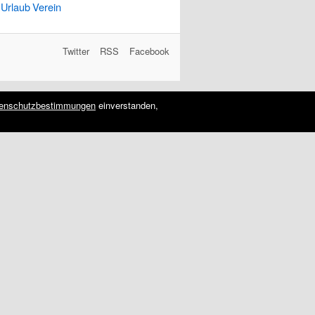
Urlaub
Verein
Twitter
RSS
Facebook
enschutzbestimmungen
einverstanden,