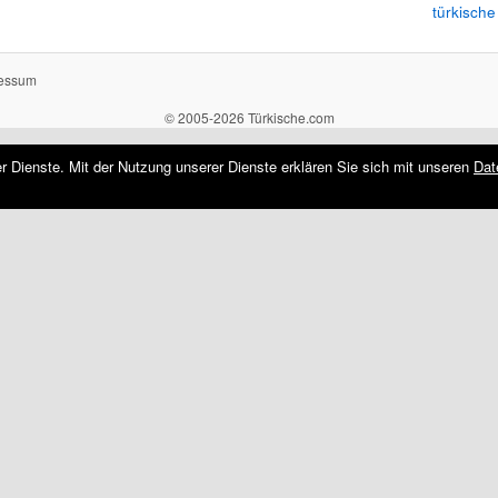
türkische
essum
© 2005-2026 Türkische.com
rer Dienste. Mit der Nutzung unserer Dienste erklären Sie sich mit unseren
Dat