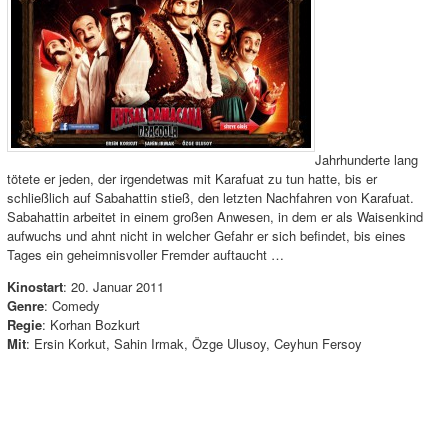
Jahrhunderte lang
tötete er jeden, der irgendetwas mit Karafuat zu tun hatte, bis er
schließlich auf Sabahattin stieß, den letzten Nachfahren von Karafuat.
Sabahattin arbeitet in einem großen Anwesen, in dem er als Waisenkind
aufwuchs und ahnt nicht in welcher Gefahr er sich befindet, bis eines
Tages ein geheimnisvoller Fremder auftaucht …
Kinostart
: 20. Januar 2011
Genre
: Comedy
Regie
: Korhan Bozkurt
Mit
: Ersin Korkut, Sahin Irmak, Özge Ulusoy, Ceyhun Fersoy