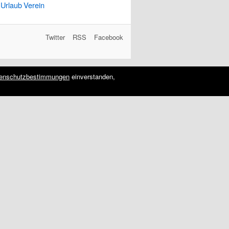
Urlaub
Verein
Twitter
RSS
Facebook
enschutzbestimmungen
einverstanden,