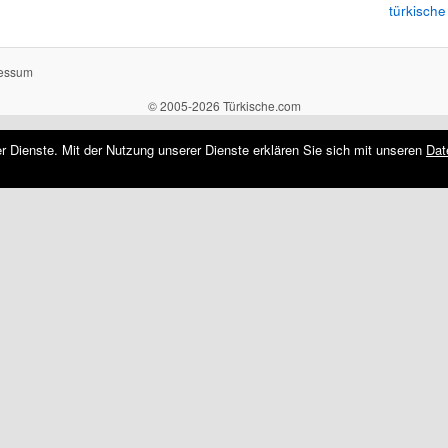
türkische
essum
© 2005-2026 Türkische.com
rer Dienste. Mit der Nutzung unserer Dienste erklären Sie sich mit unseren
Dat