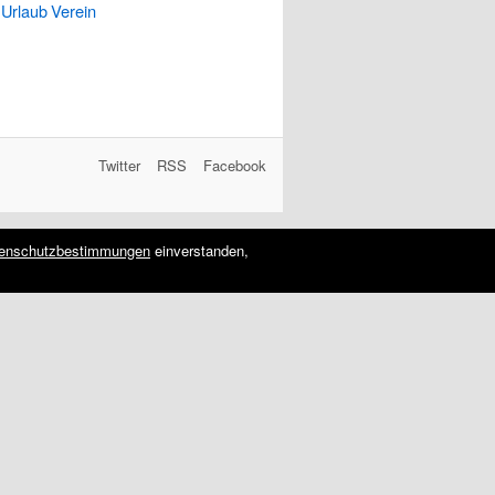
Urlaub
Verein
Twitter
RSS
Facebook
enschutzbestimmungen
einverstanden,