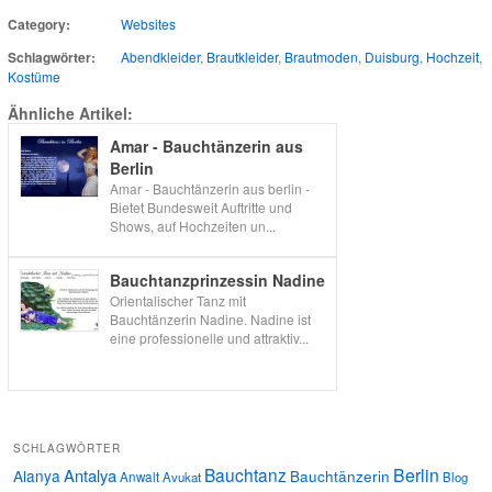
Category:
Websites
Schlagwörter:
Abendkleider
,
Brautkleider
,
Brautmoden
,
Duisburg
,
Hochzeit
,
Kostüme
Ähnliche Artikel:
Amar - Bauchtänzerin aus
Berlin
Amar - Bauchtänzerin aus berlin -
Bietet Bundesweit Auftritte und
Shows, auf Hochzeiten un...
Bauchtanzprinzessin Nadine
Orientalischer Tanz mit
Bauchtänzerin Nadine. Nadine ist
eine professionelle und attraktiv...
SCHLAGWÖRTER
Bauchtanz
Berlin
Antalya
Alanya
Bauchtänzerin
Anwalt
Avukat
Blog