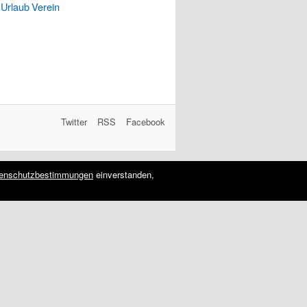
Urlaub
Verein
Twitter
RSS
Facebook
enschutzbestimmungen
einverstanden,