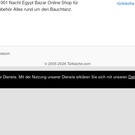
1001 Nacht Egypt Bazar Online Shop für
türkische
behör Alles rund um den Bauchtanz.
essum
© 2005-2026 Türkische.com
rer Dienste. Mit der Nutzung unserer Dienste erklären Sie sich mit unseren
Dat