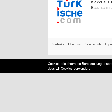
Kleider aus 
Bauchtanzzu
Startseite
Über uns
Datenschutz
Impr
Cookies erleichtern die Bereitstellung unse
dass wir Cookies verwenden.