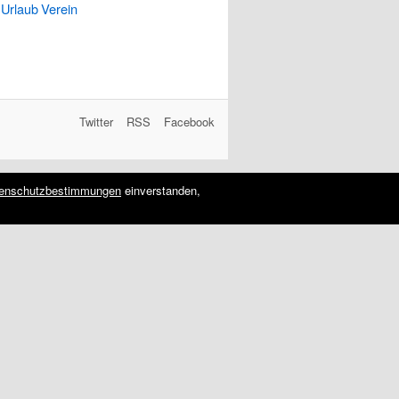
Urlaub
Verein
Twitter
RSS
Facebook
enschutzbestimmungen
einverstanden,