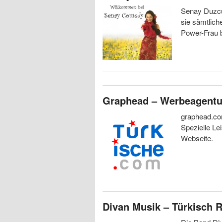
Senay Duzcu
sie sämtlich
Power-Frau b
Graphead – Werbeagentu
graphead.co
Spezielle Le
Webseite.
Divan Musik – Türkisch 