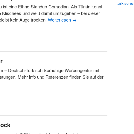
türkische
 ist eine Ethno-Standup-Comedian. Als Türkin kennt
e Klischees und weiß damit umzugehen – bei dieser
leibt kein Auge trocken.
Weiterlesen
→
r
m – Deutsch-Türkisch Sprachige Werbeagentur mit
istungen. Mehr info und Referenzen finden Sie auf der
Rock