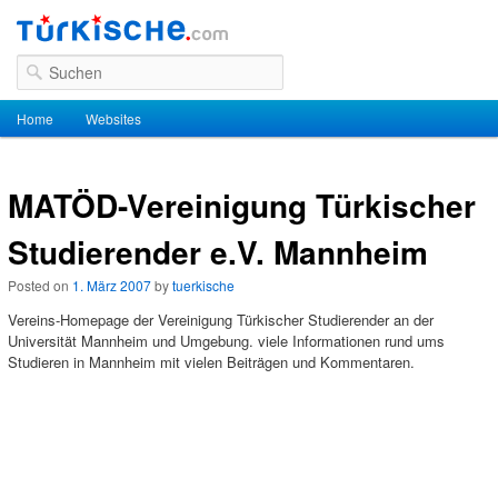
Suchen
Hauptmenü
Home
Zum Inhalt wechseln
Zum sekundären Inhalt wechseln
Websites
MATÖD-Vereinigung Türkischer
Studierender e.V. Mannheim
Posted on
1. März 2007
by
tuerkische
Vereins-Homepage der Vereinigung Türkischer Studierender an der
Universität Mannheim und Umgebung. viele Informationen rund ums
Studieren in Mannheim mit vielen Beiträgen und Kommentaren.