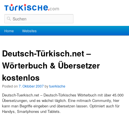
Suchen
Hauptmenü
Home
Zum Inhalt wechseln
Zum sekundären Inhalt wechseln
Websites
Deutsch-Türkisch.net –
Wörterbuch & Übersetzer
kostenlos
Posted on
7. Oktober 2007
by
tuerkische
Deutsch-Tuerkisch.net – Deutsch-Türkisches Wörterbuch mit über 45.000
Übersetzungen, und es wächst täglich. Eine mitmach Community, hier
kann man Begriffe eingeben und übersetzen lassen. Optimiert auch für
Handys, Smartphones und Tablets.