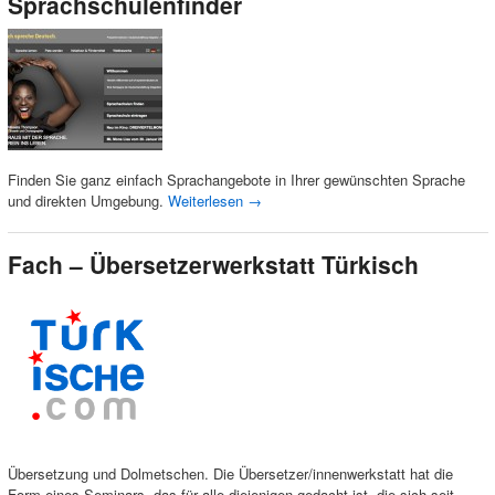
Sprachschulenfinder
Finden Sie ganz einfach Sprachangebote in Ihrer gewünschten Sprache
und direkten Umgebung.
Weiterlesen
→
Fach – Übersetzerwerkstatt Türkisch
Übersetzung und Dolmetschen. Die Übersetzer/innenwerkstatt hat die
Form eines Seminars, das für alle diejenigen gedacht ist, die sich seit