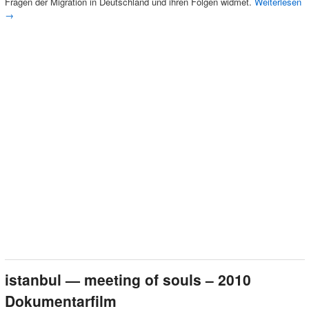
Fragen der Migration in Deutschland und ihren Folgen widmet.
Weiterlesen
→
istanbul — meeting of souls – 2010
Dokumentarfilm