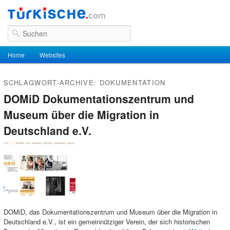
Suchen
Hauptmenü
Home
Zum Inhalt wechseln
Zum sekundären Inhalt wechseln
Websites
SCHLAGWORT-ARCHIVE:
DOKUMENTATION
DOMiD Dokumentationszentrum und
Museum über die Migration in
Deutschland e.V.
DOMiD, das Dokumentationszentrum und Museum über die Migration in
Deutschland e.V., ist ein gemeinnütziger Verein, der sich historischen