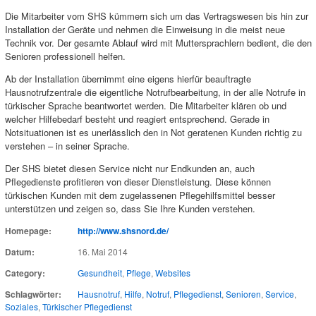
Die Mitarbeiter vom SHS kümmern sich um das Vertragswesen bis hin zur
Installation der Geräte und nehmen die Einweisung in die meist neue
Technik vor. Der gesamte Ablauf wird mit Muttersprachlern bedient, die den
Senioren professionell helfen.
Ab der Installation übernimmt eine eigens hierfür beauftragte
Hausnotrufzentrale die eigentliche Notrufbearbeitung, in der alle Notrufe in
türkischer Sprache beantwortet werden. Die Mitarbeiter klären ob und
welcher Hilfebedarf besteht und reagiert entsprechend. Gerade in
Notsituationen ist es unerlässlich den in Not geratenen Kunden richtig zu
verstehen – in seiner Sprache.
Der SHS bietet diesen Service nicht nur Endkunden an, auch
Pflegedienste profitieren von dieser Dienstleistung. Diese können
türkischen Kunden mit dem zugelassenen Pflegehilfsmittel besser
unterstützen und zeigen so, dass Sie Ihre Kunden verstehen.
Homepage:
http://www.shsnord.de/
Datum:
16. Mai 2014
Category:
Gesundheit
,
Pflege
,
Websites
Schlagwörter:
Hausnotruf
,
Hilfe
,
Notruf
,
Pflegedienst
,
Senioren
,
Service
,
Soziales
,
Türkischer Pflegedienst