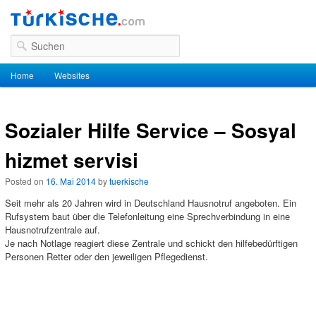
Suchen
Hauptmenü
Home
Zum Inhalt wechseln
Zum sekundären Inhalt wechseln
Websites
Sozialer Hilfe Service – Sosyal
hizmet servisi
Posted on
16. Mai 2014
by
tuerkische
Seit mehr als 20 Jahren wird in Deutschland Hausnotruf angeboten. Ein
Rufsystem baut über die Telefonleitung eine Sprechverbindung in eine
Hausnotrufzentrale auf.
Je nach Notlage reagiert diese Zentrale und schickt den hilfebedürftigen
Personen Retter oder den jeweiligen Pflegedienst.