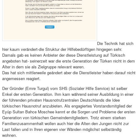
Die Technik hat sich
hier kaum verändert-die Struktur der Hilfebedürftigen hingegen sehr.
Damals gab es keinen Anbieter der diese Dienstleistung auf Türkisch
angeboten hat- seinerzeit war die erste Generation der Türken nicht in dem
Alter in dem sie als Zielgruppe relevant waren.
Das hat sich mittlerweile geändert aber die Dienstleister haben darauf nicht
angemessen reagiert.
Der Gründer (Emre Turgul) vom SHS (Sozialer Hilfe Service) ist selber
Enkel der ersten Generation. Ihm kam während seiner Ausbildung in einer
der führenden privaten Hausnotrufzentralen Deutschlands die Idee
türkischen Hausnotruf anzubieten. Als engagiertes Vorstandsmitglied der
Eyüp Sultan Bahce Moschee kennt er die Sorgen und Probleme der ersten
Generation von türkischen Gemeindemitgliedern. Trotz einem starken
Familienzusammenhalt wollen auch hier die Alten den Jungen nicht zur
Last fallen und in Ihren eigenen vier Wänden möglichst selbständig
wohnen.