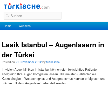
Suchen
Hauptmenü
Home
Zum Inhalt wechseln
Zum sekundären Inhalt wechseln
Websites
Lasik Istanbul – Augenlasern in
der Türkei
Posted on
21. November 2012
by
tuerkische
In vielen Augenkliniken in Istanbul können sich fehlsichtige Patienten
erfolgreich Ihre Augen korrigieren lassen. Die meisten Sehfehler wie
Kurzsichtigkeit, Weitsichtigkeit und Astigmatismus können erfolgreich und
präzise mit dem Augenlaser behandelt werden.