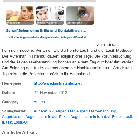
Zum Einsatz
kommen moderne Verfahren wie die Femto-Lasik und die iLasik-Methode.
Der Aufenhalt in Istanbul dauert lediglich drei Tage. Die Voruntersuchung
und die Augenlaserbehandlung können an einem Tag durchgeführt werden.
Am Folgetag der findet die postoperative Nachkontrolle statt. Am dritten
Tag reisen die Patienten zurück in ihr Heimatland.
Homepage:
http://www.lasikistanbul.net
Datum:
21. November 2012
Category:
Augen
Schlagwörter:
Augenklinik
,
Augenlaser
,
Augenlaserbehandlung
,
Augenlasern
,
Augenlasern in der Türkei
,
Augenlasern in Istanbul
,
Femto-Lasik
,
iLasik
,
Lasik-OP
Ähnliche Artikel: