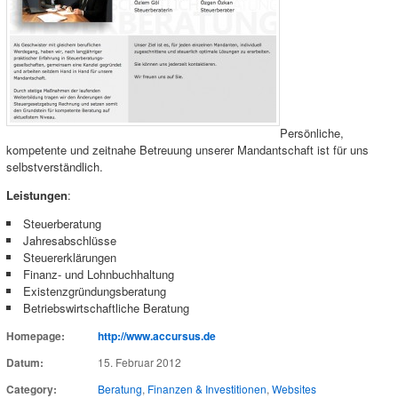
Persönliche,
kompetente und zeitnahe Betreuung unserer Mandantschaft ist für uns
selbstverständlich.
Leistungen
:
Steuerberatung
Jahresabschlüsse
Steuererklärungen
Finanz- und Lohnbuchhaltung
Existenzgründungsberatung
Betriebswirtschaftliche Beratung
Homepage:
http://www.accursus.de
Datum:
15. Februar 2012
Category:
Beratung
,
Finanzen & Investitionen
,
Websites