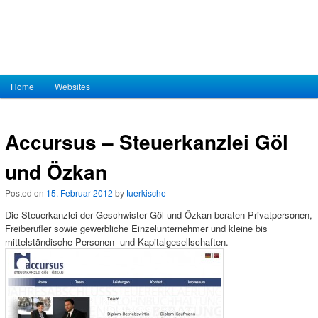
Hauptmenü
Home
Zum Inhalt wechseln
Zum sekundären Inhalt wechseln
Websites
Accursus – Steuerkanzlei Göl
und Özkan
Posted on
15. Februar 2012
by
tuerkische
Die Steuerkanzlei der Geschwister Göl und Özkan beraten Privatpersonen,
Freiberufler sowie gewerbliche Einzelunternehmer und kleine bis
mittelständische Personen- und Kapitalgesellschaften.