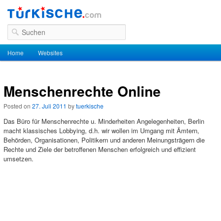
Suchen
Hauptmenü
Home
Zum Inhalt wechseln
Zum sekundären Inhalt wechseln
Websites
Menschenrechte Online
Posted on
27. Juli 2011
by
tuerkische
Das Büro für Menschenrechte u. Minderheiten Angelegenheiten, Berlin
macht klassisches Lobbying, d.h. wir wollen im Umgang mit Ämtern,
Behörden, Organisationen, Politikern und anderen Meinungsträgern die
Rechte und Ziele der betroffenen Menschen erfolgreich und effizient
umsetzen.