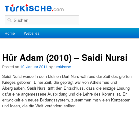
Suchen
Hauptmenü
Home
Zum Inhalt wechseln
Zum sekundären Inhalt wechseln
Websites
Hür Adam (2010) – Saidi Nursi
Posted on
10. Januar 2011
by
tuerkische
Saidi Nursi wurde in dem kleinen Dorf Nurs während der Zeit des großen
Krieges geboren. Einer Zeit, die geprägt war von Atheismus und
Aberglauben. Saidi Nursi trifft den Entschluss, dass die einzige Lösung
dafür eine angemessene Ausbildung und die Lehre des Korans ist. Er
entwickelt ein neues Bildungssystem, zusammen mit vielen Konzepten
und Ideen, die die Welt verändern sollten.