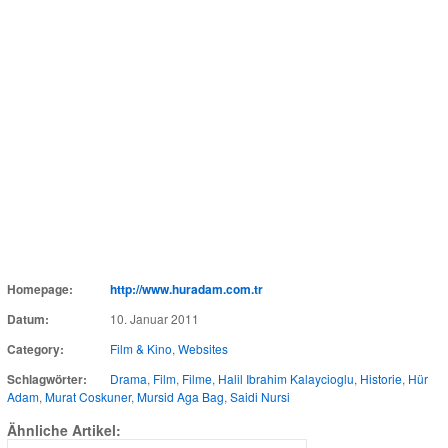
Homepage:
http://www.huradam.com.tr
Datum:
10. Januar 2011
Category:
Film & Kino
,
Websites
Schlagwörter:
Drama
,
Film
,
Filme
,
Halil Ibrahim Kalaycioglu
,
Historie
,
Hür
Adam
,
Murat Coskuner
,
Mursid Aga Bag
,
Saidi Nursi
Ähnliche Artikel: