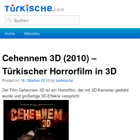
Suchen
Hauptmenü
Home
Zum Inhalt wechseln
Zum sekundären Inhalt wechseln
Websites
Cehennem 3D (2010) –
Türkischer Horrorfilm in 3D
Posted on
18. Oktober 2010
by
tuerkische
Der Film Cehennem 3D ist ein Horrorfilm, der mit 3D-Kameras gedreht
wurde und großartige 3D-Effekte verspricht.