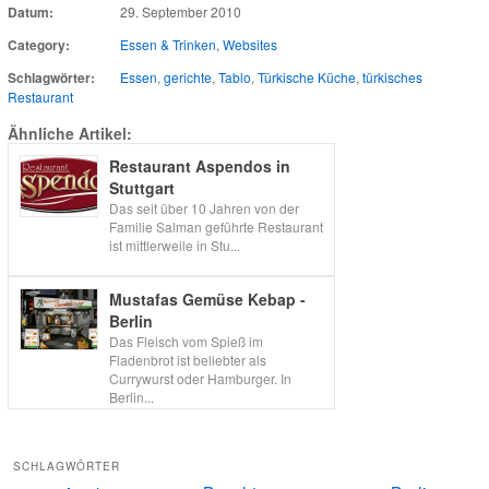
Datum:
29. September 2010
Category:
Essen & Trinken
,
Websites
Schlagwörter:
Essen
,
gerichte
,
Tablo
,
Türkische Küche
,
türkisches
Restaurant
Ähnliche Artikel:
Restaurant Aspendos in
Stuttgart
Das seit über 10 Jahren von der
Familie Salman geführte Restaurant
ist mittlerweile in Stu...
Mustafas Gemüse Kebap -
Berlin
Das Fleisch vom Spieß im
Fladenbrot ist beliebter als
Currywurst oder Hamburger. In
Berlin...
SCHLAGWÖRTER