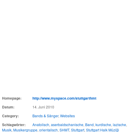
Homepage:
http://www.myspace.com/stuttgarthmt
Datum:
14. Juni 2010
Category:
Bands & Sänger
,
Websites
Schlagwörter:
Anatolisch
,
aserbaidschanische
,
Band
,
kurdische
,
lazische
,
Musik
,
Musikergruppe
,
orientalisch
,
SHMT
,
Stuttgart
,
Stuttgart Halk Müziği