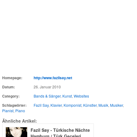
Homepage:
http://www.fazilsay.net
Datum:
26. Januar 2010
Category:
Bands & Sänger
,
Kunst
,
Websites
Schlagwörter:
Fazil Say
,
Klavier
,
Komponist
,
Künstler
,
Musik
,
Musiker
,
Pianist
,
Piano
Ähnliche Artikel:
Fazil Say - Türkische Nächte
Hamburg / Türk Geceleri