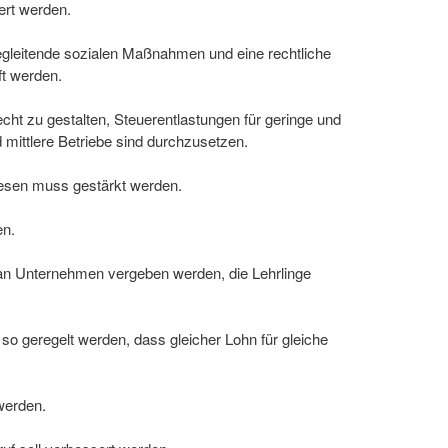
ert werden.
gleitende sozialen Maßnahmen und eine rechtliche
t werden.
ht zu gestalten, Steuerentlastungen für geringe und
 mittlere Betriebe sind durchzusetzen.
esen muss gestärkt werden.
en.
h an Unternehmen vergeben werden, die Lehrlinge
 so geregelt werden, dass gleicher Lohn für gleiche
werden.