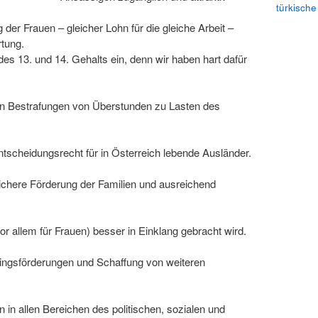
türkische
 der Frauen – gleicher Lohn für die gleiche Arbeit –
rtung.
des 13. und 14. Gehalts ein, denn wir haben hart dafür
hen Bestrafungen von Überstunden zu Lasten des
entscheidungsrecht für in Österreich lebende Ausländer.
eichere Förderung der Familien und ausreichend
or allem für Frauen) besser in Einklang gebracht wird.
rlingsförderungen und Schaffung von weiteren
 in allen Bereichen des politischen, sozialen und