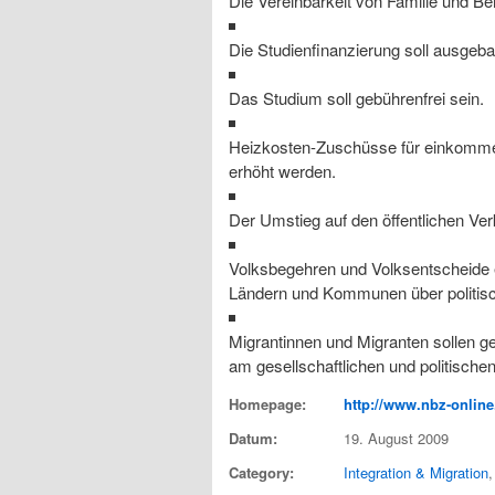
Die Vereinbarkeit von Familie und Be
Die Studienfinanzierung soll ausgeb
Das Studium soll gebührenfrei sein.
Heizkosten-Zuschüsse für einkomme
erhöht werden.
Der Umstieg auf den öffentlichen Ver
Volksbegehren und Volksentscheide 
Ländern und Kommunen über politis
Migrantinnen und Migranten sollen ge
am gesellschaftlichen und politisch
Homepage:
http://www.nbz-online
Datum:
19. August 2009
Category:
Integration & Migration