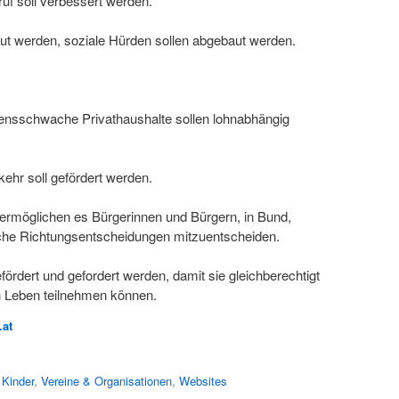
ruf soll verbessert werden.
aut werden, soziale Hürden sollen abgebaut werden.
nsschwache Privathaushalte sollen lohnabhängig
kehr soll gefördert werden.
ermöglichen es Bürgerinnen und Bürgern, in Bund,
che Richtungsentscheidungen mitzuentscheiden.
fördert und gefordert werden, damit sie gleichberechtigt
en Leben teilnehmen können.
.at
,
Kinder
,
Vereine & Organisationen
,
Websites