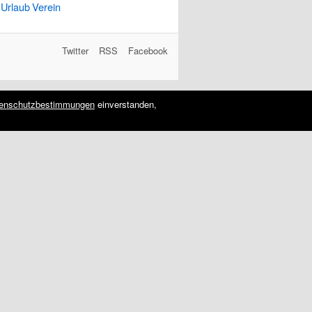
Urlaub
Verein
Twitter
RSS
Facebook
enschutzbestimmungen
einverstanden,