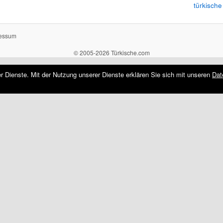
türkische
essum
© 2005-2026 Türkische.com
rer Dienste. Mit der Nutzung unserer Dienste erklären Sie sich mit unseren
Dat