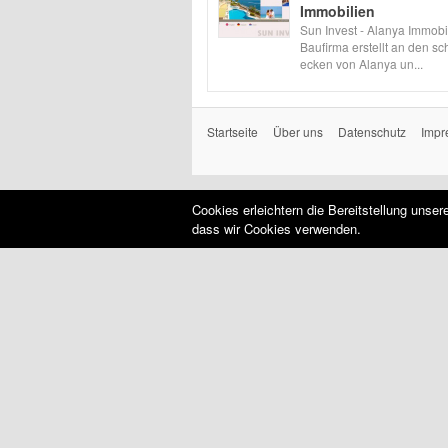
Immobilien
Sun Invest - Alanya Immobi
Baufirma erstellt an den s
ecken von Alanya un...
Startseite
Über uns
Datenschutz
Impr
Cookies erleichtern die Bereitstellung unse
dass wir Cookies verwenden.