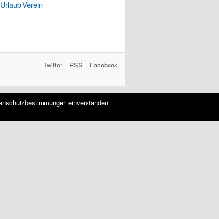
Urlaub
Verein
Twitter
RSS
Facebook
enschutzbestimmungen
einverstanden,