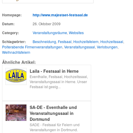
Homepage:
http://www.majestaet-festsaal.de
Datum:
26. Oktober 2009
Category:
Veranstaltungsräume
,
Websites
Schlagwörter:
Beschneidung
,
Festsaal
,
Hochzeitsfeiern
,
Hochzeitssaal
,
Polterabende Firmenveranstaltungen
,
Veranstaltungssaal
,
Verlobungen
,
Weihnachtsfeiern
Ähnliche Artikel:
Laila - Festsaal in Herne
Eventhalle, Festsaal, Hochzeitssaal,
Veranstaltungssaal in Herne. Unser
Festsaal ist geeig...
SA-DE - Eventhalle und
Veranstaltungssaal in
Dortmund
SADE - Festsaal für Feiern und
Veranstaltungen in Dortmund.