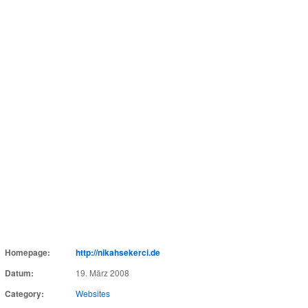
Homepage:
http://nikahsekerci.de
Datum:
19. März 2008
Category:
Websites