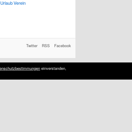
Urlaub
Verein
Twitter
RSS
Facebook
enschutzbestimmungen
einverstanden,