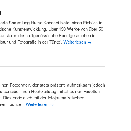
i
erte Sammlung Huma Kabakci bietet einen Einblick in
rkische Kunstentwicklung. Über 130 Werke von über 50
okussieren das zeitgenössische Kunstgeschehen in
ptur und Fotografie in der Türkei.
Weiterlesen
→
inen Fotografen, der stets präsent, aufmerksam jedoch
d sensibel ihren Hochzeitstag mit all seinen Facetten
 Dies erziele ich mit der fotojournalistischen
hrer Hochzeit.
Weiterlesen
→