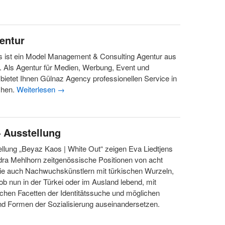
entur
s ist ein Model Management & Consulting Agentur aus
 Als Agentur für Medien, Werbung, Event und
etet Ihnen Gülnaz Agency professionellen Service in
chen.
Weiterlesen
→
– Ausstellung
ellung „Beyaz Kaos | White Out“ zeigen Eva Liedtjens
ra Mehlhorn zeitgenössische Positionen von acht
wie auch Nachwuchskünstlern mit türkischen Wurzeln,
ob nun in der Türkei oder im Ausland lebend, mit
ichen Facetten der Identitätssuche und möglichen
und Formen der Sozialisierung auseinandersetzen.