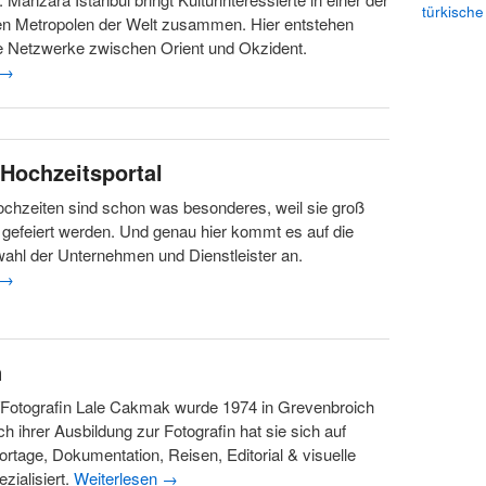
türkische
en Metropolen der Welt zusammen. Hier entstehen
lle Netzwerke zwischen Orient und Okzident.
→
 Hochzeitsportal
chzeiten sind schon was besonderes, weil sie groß
gefeiert werden. Und genau hier kommt es auf die
wahl der Unternehmen und Dienstleister an.
→
n
/Fotografin Lale Cakmak wurde 1974 in Grevenbroich
h ihrer Ausbildung zur Fotografin hat sie sich auf
portage, Dokumentation, Reisen, Editorial & visuelle
zialisiert.
Weiterlesen
→