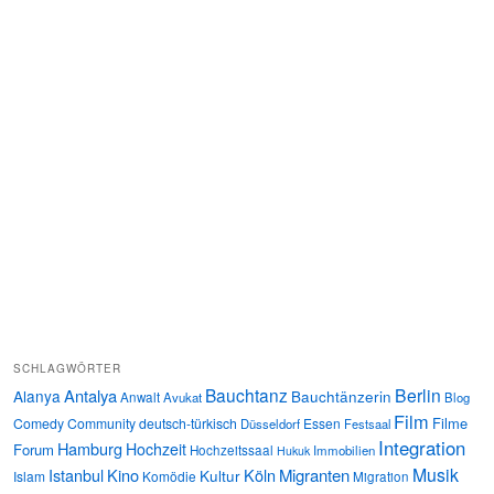
SCHLAGWÖRTER
Bauchtanz
Berlin
Antalya
Alanya
Bauchtänzerin
Anwalt
Avukat
Blog
Film
Filme
Comedy
Community
deutsch-türkisch
Essen
Düsseldorf
Festsaal
Integration
Hamburg
Hochzeit
Forum
Hochzeitssaal
Immobilien
Hukuk
Musik
Istanbul
Kino
Köln
Migranten
Kultur
Islam
Komödie
Migration