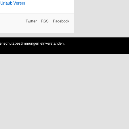
Urlaub
Verein
Twitter
RSS
Facebook
enschutzbestimmungen
einverstanden,