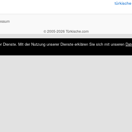
türkische
essum
© 2005-2026 Türkische.com
rer Dienste. Mit der Nutzung unserer Dienste erklären Sie sich mit unseren
Dat