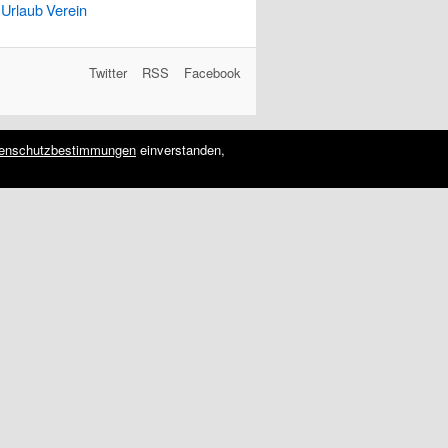
Urlaub
Verein
Twitter
RSS
Facebook
enschutzbestimmungen
einverstanden,