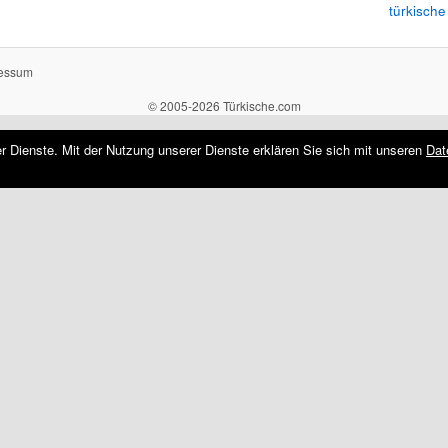
türkische
essum
© 2005-2026 Türkische.com
rer Dienste. Mit der Nutzung unserer Dienste erklären Sie sich mit unseren
Dat