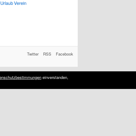
Urlaub
Verein
Twitter
RSS
Facebook
enschutzbestimmungen
einverstanden,