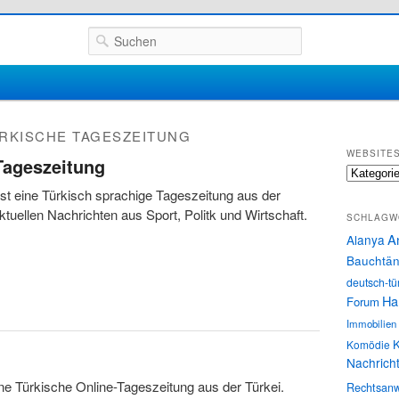
Suchen
RKISCHE TAGESZEITUNG
WEBSITE
Tageszeitung
Websites
st eine Türkisch sprachige Tageszeitung aus der
Aktuellen Nachrichten aus Sport, Politk und Wirtschaft.
SCHLAGW
A
Alanya
Bauchtän
deutsch-tü
Ha
Forum
Immobilien
K
Komödie
Nachrich
ne Türkische Online-Tageszeitung aus der Türkei.
Rechtsanw