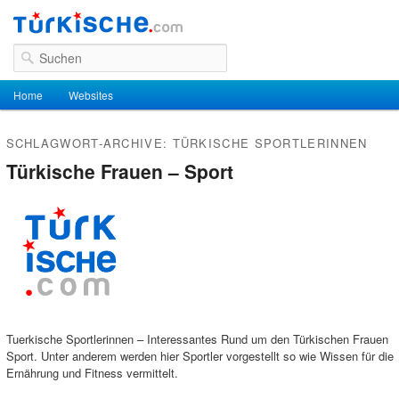
Suchen
Hauptmenü
Home
Zum Inhalt wechseln
Zum sekundären Inhalt wechseln
Websites
SCHLAGWORT-ARCHIVE:
TÜRKISCHE SPORTLERINNEN
Türkische Frauen – Sport
Tuerkische Sportlerinnen – Interessantes Rund um den Türkischen Frauen
Sport. Unter anderem werden hier Sportler vorgestellt so wie Wissen für die
Ernährung und Fitness vermittelt.