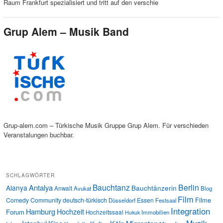
Raum Frankfurt spezialisiert und tritt auf den verschie
Grup Alem – Musik Band
Grup-alem.com – Türkische Musik Gruppe Grup Alem. Für verschieden
Veranstalungen buchbar.
SCHLAGWÖRTER
Bauchtanz
Berlin
Antalya
Alanya
Bauchtänzerin
Anwalt
Avukat
Blog
Film
Filme
Comedy
Community
deutsch-türkisch
Essen
Düsseldorf
Festsaal
Integration
Hamburg
Hochzeit
Forum
Hochzeitssaal
Immobilien
Hukuk