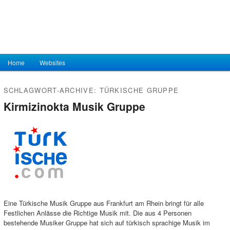
Hauptmenü
Home
Zum Inhalt wechseln
Zum sekundären Inhalt wechseln
Websites
SCHLAGWORT-ARCHIVE:
TÜRKISCHE GRUPPE
Kirmizinokta Musik Gruppe
Eine Türkische Musik Gruppe aus Frankfurt am Rhein bringt für alle
Festlichen Anlässe die Richtige Musik mit. Die aus 4 Personen
bestehende Musiker Gruppe hat sich auf türkisch sprachige Musik im