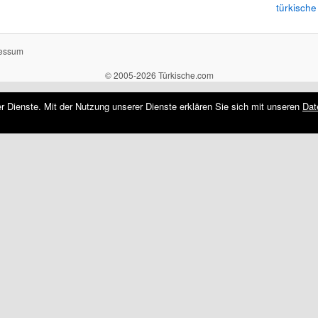
türkische
essum
© 2005-2026 Türkische.com
rer Dienste. Mit der Nutzung unserer Dienste erklären Sie sich mit unseren
Dat