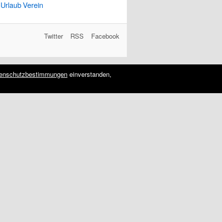
Urlaub
Verein
Twitter
RSS
Facebook
enschutzbestimmungen
einverstanden,