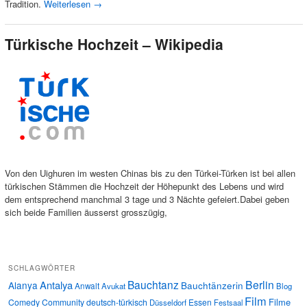
Tradition.
Weiterlesen
→
Türkische Hochzeit – Wikipedia
Von den Uighuren im westen Chinas bis zu den Türkei-Türken ist bei allen
türkischen Stämmen die Hochzeit der Höhepunkt des Lebens und wird
dem entsprechend manchmal 3 tage und 3 Nächte gefeiert.Dabei geben
sich beide Familien äusserst grosszügig,
SCHLAGWÖRTER
Bauchtanz
Berlin
Antalya
Alanya
Bauchtänzerin
Anwalt
Avukat
Blog
Film
Filme
Comedy
Community
deutsch-türkisch
Essen
Düsseldorf
Festsaal