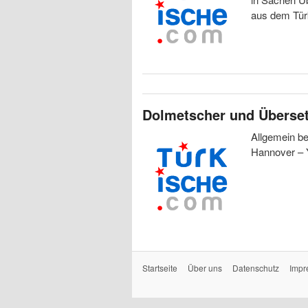
aus dem Tür
Dolmetscher und Überset
Allgemein be
Hannover – 
Startseite
Über uns
Datenschutz
Impr