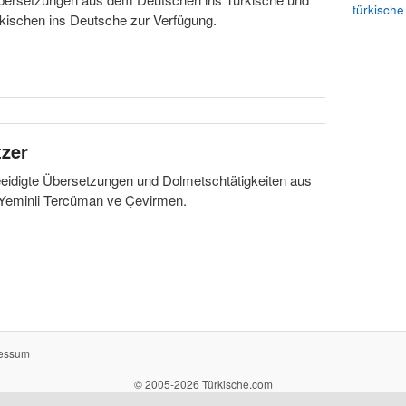
türkische
kischen ins Deutsche zur Verfügung.
zer
eidigte Übersetzungen und Dolmetschtätigkeiten aus
Yeminli Tercüman ve Çevirmen.
essum
© 2005-2026 Türkische.com