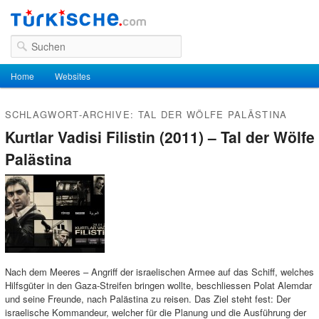
Suchen
Hauptmenü
Home
Zum Inhalt wechseln
Zum sekundären Inhalt wechseln
Websites
SCHLAGWORT-ARCHIVE:
TAL DER WÖLFE PALÄSTINA
Kurtlar Vadisi Filistin (2011) – Tal der Wölfe
Palästina
Nach dem Meeres – Angriff der israelischen Armee auf das Schiff, welches
Hilfsgüter in den Gaza-Streifen bringen wollte, beschliessen Polat Alemdar
und seine Freunde, nach Palästina zu reisen. Das Ziel steht fest: Der
israelische Kommandeur, welcher für die Planung und die Ausführung der