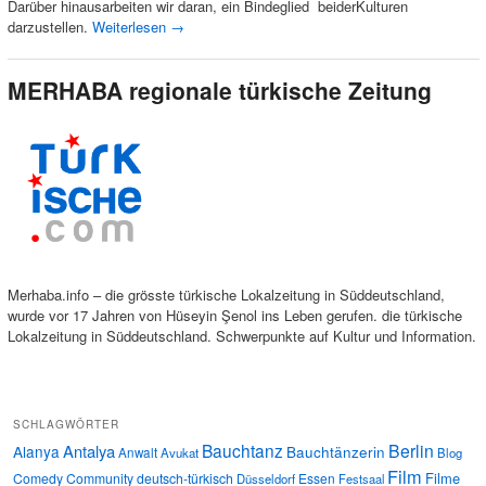
Darüber hinausarbeiten wir daran, ein Bindeglied beiderKulturen
darzustellen.
Weiterlesen
→
MERHABA regionale türkische Zeitung
Merhaba.info – die grösste türkische Lokalzeitung in Süddeutschland,
wurde vor 17 Jahren von Hüseyin Şenol ins Leben gerufen. die türkische
Lokalzeitung in Süddeutschland. Schwerpunkte auf Kultur und Information.
SCHLAGWÖRTER
Bauchtanz
Berlin
Antalya
Alanya
Bauchtänzerin
Anwalt
Avukat
Blog
Film
Filme
Comedy
Community
deutsch-türkisch
Essen
Düsseldorf
Festsaal