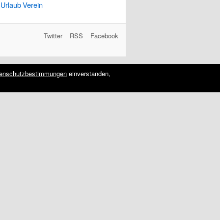
Urlaub
Verein
Twitter
RSS
Facebook
enschutzbestimmungen
einverstanden,