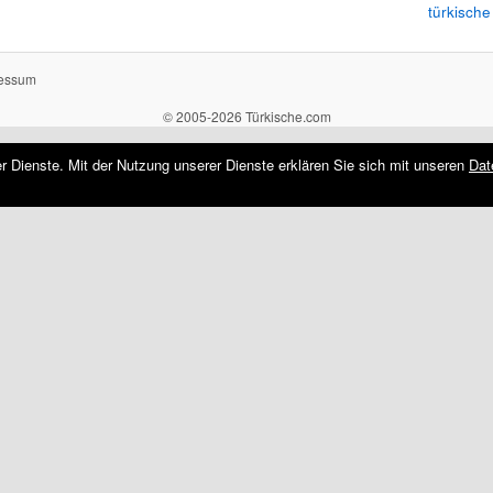
türkische
essum
© 2005-2026 Türkische.com
rer Dienste. Mit der Nutzung unserer Dienste erklären Sie sich mit unseren
Dat