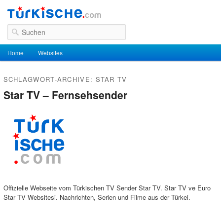
Suchen
Hauptmenü
Home
Zum Inhalt wechseln
Zum sekundären Inhalt wechseln
Websites
SCHLAGWORT-ARCHIVE:
STAR TV
Star TV – Fernsehsender
Offizielle Webseite vom Türkischen TV Sender Star TV. Star TV ve Euro
Star TV Websitesi. Nachrichten, Serien und Filme aus der Türkei.