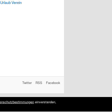
Urlaub
Verein
Twitter
RSS
Facebook
enschutzbestimmungen
einverstanden,