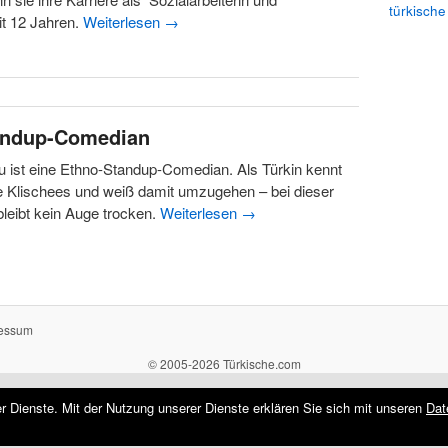
türkische
t 12 Jahren.
Weiterlesen
→
andup-Comedian
 ist eine Ethno-Standup-Comedian. Als Türkin kennt
e Klischees und weiß damit umzugehen – bei dieser
leibt kein Auge trocken.
Weiterlesen
→
essum
© 2005-2026 Türkische.com
rer Dienste. Mit der Nutzung unserer Dienste erklären Sie sich mit unseren
Dat