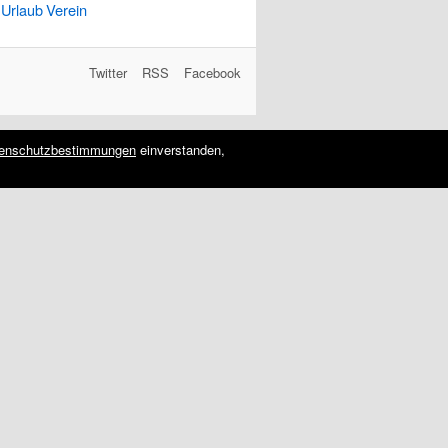
Urlaub
Verein
Twitter
RSS
Facebook
enschutzbestimmungen
einverstanden,