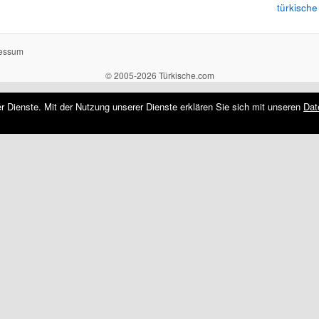
türkische
essum
© 2005-2026 Türkische.com
rer Dienste. Mit der Nutzung unserer Dienste erklären Sie sich mit unseren
Dat